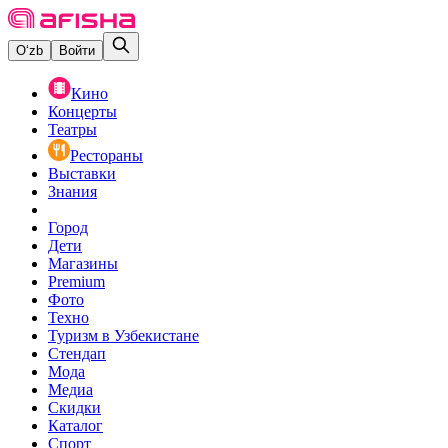
O‘zb
Войти
Кино
Концерты
Театры
Рестораны
Выставки
Знания
Город
Дети
Магазины
Premium
Фото
Техно
Туризм в Узбекистане
Стендап
Мода
Медиа
Скидки
Каталог
Спорт