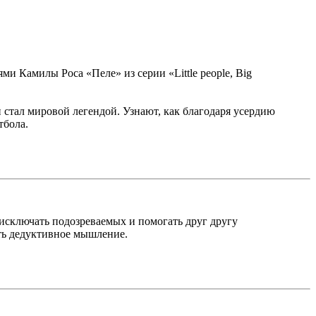
 Камилы Роса «Пеле» из серии «Little people, Big
стал мировой легендой. Узнают, как благодаря усердию
тбола.
исключать подозреваемых и помогать друг другу
ать дедуктивное мышление.