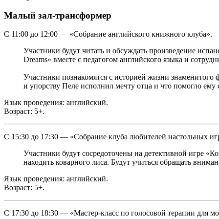
Малый зал-трансформер
С 11:00 до 12:00 — «Собрание английского книжного клуба».
Участники будут читать и обсуждать произведение испан
Dreams» вместе с педагогом английского языка и сотру
Участники познакомятся с историей жизни знаменитого ф
и упорству Пеле исполнил мечту отца и что помогло ему
Язык проведения: английский.
Возраст: 5+.
С 15:30 до 17:30 — «Собрание клуба любителей настольных игр
Участники будут сосредоточены на детективной игре «Ко
находить коварного лиса. Будут учиться обращать внима
Язык проведения: английский.
Возраст: 5+.
С 17:30 до 18:30 — «Мастер-класс по голосовой терапии для м