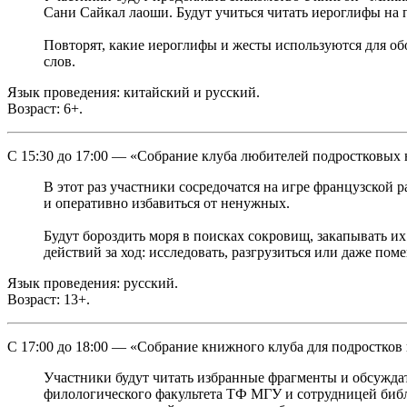
Сани Сайкал лаоши. Будут учиться читать иероглифы на 
Повторят, какие иероглифы и жесты используются для о
слов.
Язык проведения: китайский и русский.
Возраст: 6+.
С 15:30 до 17:00 — «Собрание клуба любителей подростковых 
В этот раз участники сосредочатся на игре французской
и оперативно избавиться от ненужных.
Будут бороздить моря в поисках сокровищ, закапывать их
действий за ход: исследовать, разгрузиться или даже поме
Язык проведения: русский.
Возраст: 13+.
С 17:00 до 18:00 — «Собрание книжного клуба для подростков 
Участники будут читать избранные фрагменты и обсужда
филологического факультета ТФ МГУ и сотрудницей библ