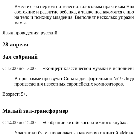
Вместе с экспертом по телесно-голосовым практикам Над
состояние и развитие ребенка, а также познакомятся с 
на тело и психику младенца. Выполнят несколько упраж
мамы.
Язык проведения: русский.
28 апреля
Зал собраний
С 12:00 до 13:00 — «Концерт классической музыки в исполне
В программе прозвучат Соната для фортепиано №19 Людви
произведения известных европейских композиторов.
Возраст: 5+.
Малый зал-трансформер
С 14:00 до 15:00 — «Собрание китайского книжного клуба».
Участники будут продолжать знакомство с книгой «Микки 