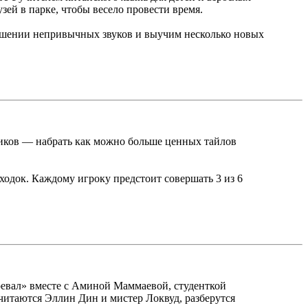
ей в парке, чтобы весело провести время.
ношении непривычных звуков и выучим несколько новых
ников — набрать как можно больше ценных тайлов
ходок. Каждому игроку предстоит совершать 3 из 6
ревал» вместе с Аминой Маммаевой, студенткой
читаются Эллин Дин и мистер Локвуд, разберутся