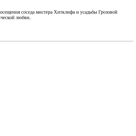
посещения соседа мистера Хитклифа и усадьбы Грозовой
ической любви.