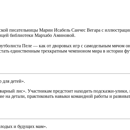
ской писательницы Марии Исабель Санчес Вегара с иллюстрациями
дницей библиотеки Мархабо Аминовой.
утболиста Пеле — как от дворовых игр с самодельным мячом он 
 стать единственным трехкратным чемпионом мира в истории фу
 для детей».
варный лис». Участникам предстоит находить подсказки-улики, 
ние на детали, практиковать навыки командной работы и развив
олодых и будущих мам».