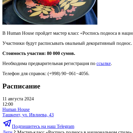
В Human House пройдет мастер класс «Роспись подноса в наци
Участники будут расписывать овальный декоративный поднос.
Стоимость участия: 80 000 сумов.
Необходима предварительная регистрация по
ссылке
.
Телефон для справок: (+998) 90−061−4056.
Расписание
11 августа 2024
12:00
Human House
Ташкент, ул. Ивлиева, 43
Подпишитесь на наш Telegram
Дети
Мастер-класс «Роспись подноса в национальном стиле»