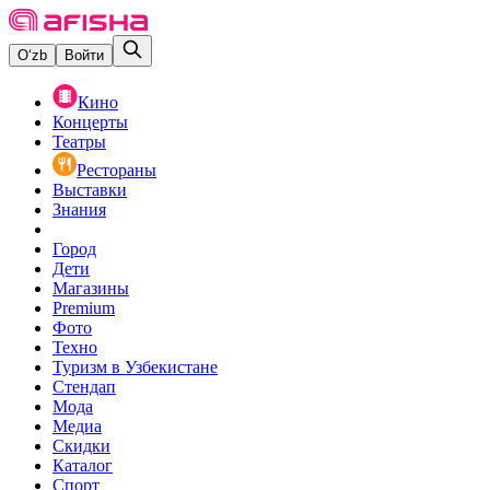
O‘zb
Войти
Кино
Концерты
Театры
Рестораны
Выставки
Знания
Город
Дети
Магазины
Premium
Фото
Техно
Туризм в Узбекистане
Стендап
Мода
Медиа
Скидки
Каталог
Спорт