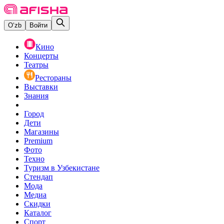
O‘zb
Войти
Кино
Концерты
Театры
Рестораны
Выставки
Знания
Город
Дети
Магазины
Premium
Фото
Техно
Туризм в Узбекистане
Стендап
Мода
Медиа
Скидки
Каталог
Спорт