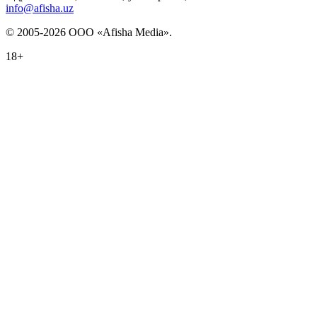
info@afisha.uz
© 2005-2026 ООО «Afisha Media».
18+