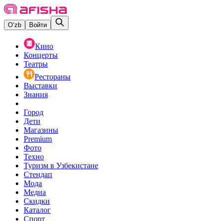
O‘zb
Войти
Кино
Концерты
Театры
Рестораны
Выставки
Знания
Город
Дети
Магазины
Premium
Фото
Техно
Туризм в Узбекистане
Стендап
Мода
Медиа
Скидки
Каталог
Спорт