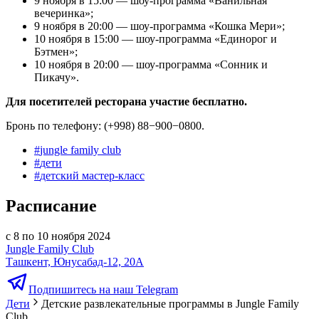
9 ноября в 15:00 — шоу-программа «Ванильная
вечеринка»;
9 ноября в 20:00 — шоу-программа «Кошка Мери»;
10 ноября в 15:00 — шоу-программа «Единорог и
Бэтмен»;
10 ноября в 20:00 — шоу-программа «Сонник и
Пикачу».
Для посетителей ресторана участие бесплатно.
Бронь по телефону: (+998) 88−900−0800.
#
jungle family club
#
дети
#
детский мастер-класс
Расписание
с 8 по 10 ноября 2024
Jungle Family Club
Ташкент, Юнусабад-12, 20А
Подпишитесь на наш Telegram
Дети
Детские развлекательные программы в Jungle Family
Club