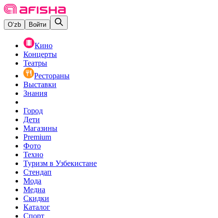
O‘zb
Войти
Кино
Концерты
Театры
Рестораны
Выставки
Знания
Город
Дети
Магазины
Premium
Фото
Техно
Туризм в Узбекистане
Стендап
Мода
Медиа
Скидки
Каталог
Спорт