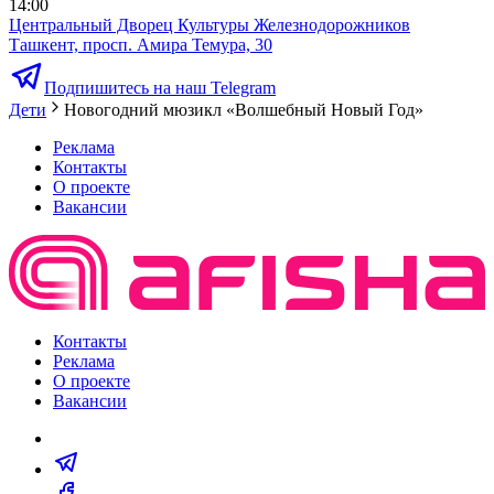
14:00
Центральный Дворец Культуры Железнодорожников
Ташкент, просп. Амира Темура, 30
Подпишитесь на наш Telegram
Дети
Новогодний мюзикл «Волшебный Новый Год»
Реклама
Контакты
О проекте
Вакансии
Контакты
Реклама
О проекте
Вакансии