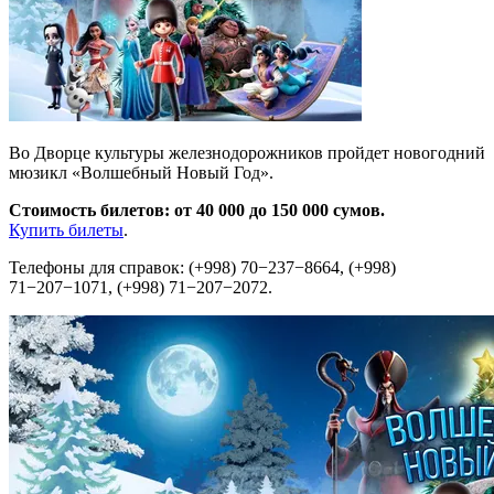
Во Дворце культуры железнодорожников пройдет новогодний
мюзикл «Волшебный Новый Год».
Стоимость билетов: от 40 000 до 150 000 сумов.
Купить билеты
.
Телефоны для справок: (+998) 70−237−8664, (+998)
71−207−1071, (+998) 71−207−2072.