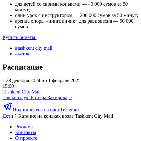
для детей со своими коньками — 40 000 сумов за 50
минут;
один урок с инструктором — 200 000 сумов за 50 минут;
аренда опоры «пингвинчик» для равновесия — 50 000
сумов.
Купить билеты.
#
tashkent city mall
#
каток
Расписание
с 28 декабря 2024 по 1 февраля 2025
15:00
Tashkent City Mall
Ташкент, ул. Батыра Закирова, 7
Подпишитесь на наш Telegram
Дети
Катание на коньках возле Tashkent City Mall
Реклама
Контакты
О проекте