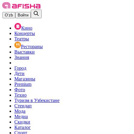
O‘zb
Войти
Кино
Концерты
Театры
Рестораны
Выставки
Знания
Город
Дети
Магазины
Premium
Фото
Техно
Туризм в Узбекистане
Стендап
Мода
Медиа
Скидки
Каталог
Спорт