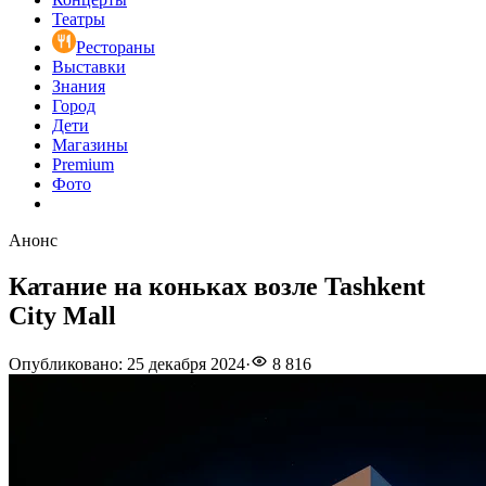
Театры
Рестораны
Выставки
Знания
Город
Дети
Магазины
Premium
Фото
Анонс
Катание на коньках возле Tashkent
City Mall
Опубликовано
:
25 декабря 2024
·
8 816