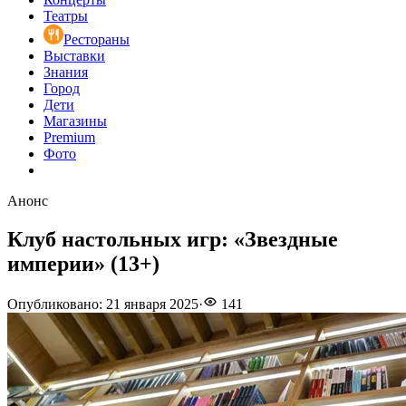
Театры
Рестораны
Выставки
Знания
Город
Дети
Магазины
Premium
Фото
Анонс
Клуб настольных игр: «Звездные
империи» (13+)
Опубликовано
:
21 января 2025
·
141