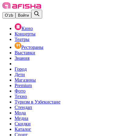
O‘zb
Войти
Кино
Концерты
Театры
Рестораны
Выставки
Знания
Город
Дети
Магазины
Premium
Фото
Техно
Туризм в Узбекистане
Стендап
Мода
Медиа
Скидки
Каталог
Спорт