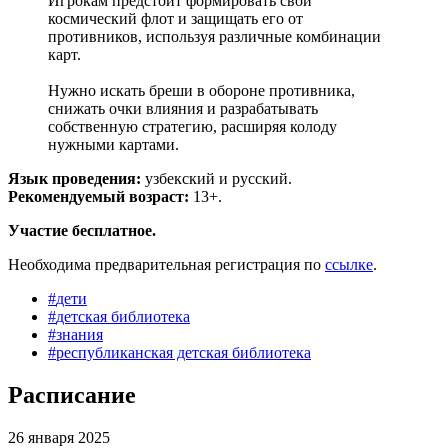
Игрокам предстоит формировать свой
космический флот и защищать его от
противников, используя различные комбинации
карт.
Нужно искать бреши в обороне противника,
снижать очки влияния и разрабатывать
собственную стратегию, расширяя колоду
нужными картами.
Язык проведения:
узбекский и русский.
Рекомендуемый возраст:
13+.
Участие бесплатное.
Необходима предварительная регистрация по
ссылке
.
#
дети
#
детская библиотека
#
знания
#
республиканская детская библиотека
Расписание
26 января 2025