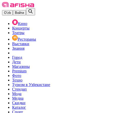
O‘zb
Войти
Кино
Концерты
Театры
Рестораны
Выставки
Знания
Город
Дети
Магазины
Premium
Фото
Техно
Туризм в Узбекистане
Стендап
Мода
Медиа
Скидки
Каталог
Спорт