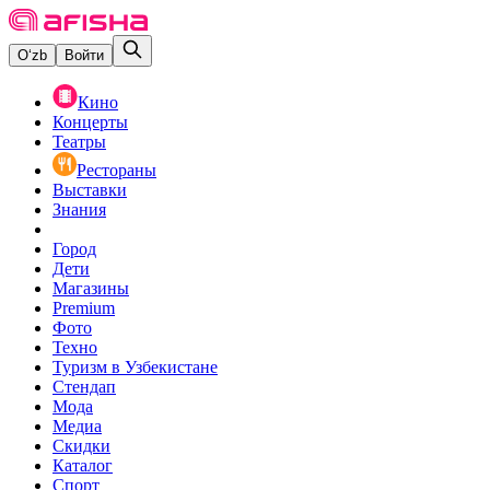
O‘zb
Войти
Кино
Концерты
Театры
Рестораны
Выставки
Знания
Город
Дети
Магазины
Premium
Фото
Техно
Туризм в Узбекистане
Стендап
Мода
Медиа
Скидки
Каталог
Спорт