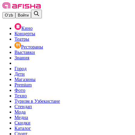
O‘zb
Войти
Кино
Концерты
Театры
Рестораны
Выставки
Знания
Город
Дети
Магазины
Premium
Фото
Техно
Туризм в Узбекистане
Стендап
Мода
Медиа
Скидки
Каталог
Спорт