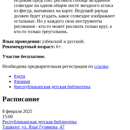
Игрокам предстоит рисовать сообща загаданное
созвездие на одном общем листе звездного атласа
из фигур, выпавших на карте. Ведущий раунда
должен будет угадать, какое созвездие изображают
остальные. Но у каждого свои инструменты
рисования - кто-то может рисовать только круг, а
кто-то только треугольник.
Язык проведения:
узбекский и русский.
Рекомендуемый возраст:
6+.
Участие бесплатное.
Необходима предварительная регистрация по
ссылке
.
#
дети
#
знания
#
республиканская детская библиотека
Расписание
8 февраля 2025
15:00
Республиканская детская библиотека
Ташкент, ул. Яхъё Гулямова, 47