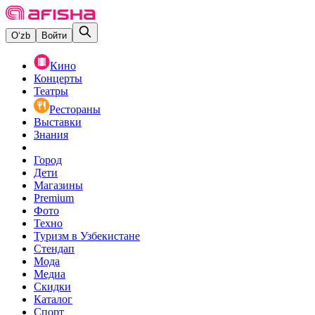
O‘zb
Войти
Кино
Концерты
Театры
Рестораны
Выставки
Знания
Город
Дети
Магазины
Premium
Фото
Техно
Туризм в Узбекистане
Стендап
Мода
Медиа
Скидки
Каталог
Спорт