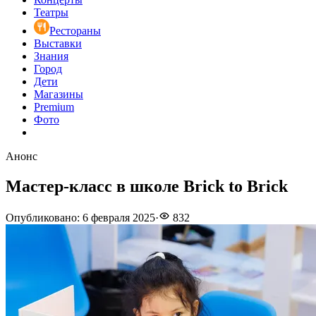
Театры
Рестораны
Выставки
Знания
Город
Дети
Магазины
Premium
Фото
Анонс
Мастер-класс в школе Brick to Brick
Опубликовано
:
6 февраля 2025
·
832