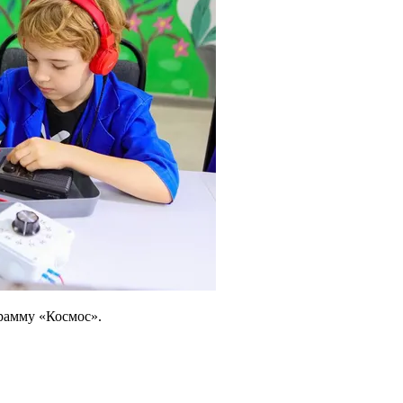
рамму «Космос».