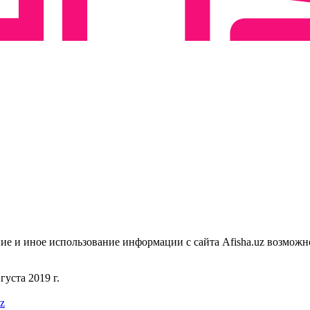
ие и иное использование информации с сайта Afisha.uz возможн
уста 2019 г.
uz