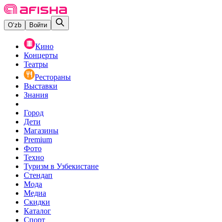
O‘zb
Войти
Кино
Концерты
Театры
Рестораны
Выставки
Знания
Город
Дети
Магазины
Premium
Фото
Техно
Туризм в Узбекистане
Стендап
Мода
Медиа
Скидки
Каталог
Спорт