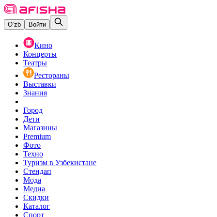
O‘zb
Войти
Кино
Концерты
Театры
Рестораны
Выставки
Знания
Город
Дети
Магазины
Premium
Фото
Техно
Туризм в Узбекистане
Стендап
Мода
Медиа
Скидки
Каталог
Спорт