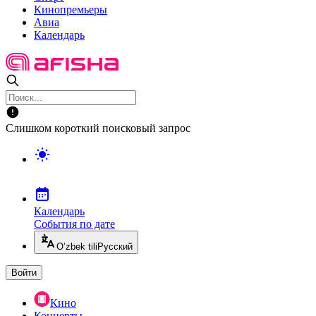
Кинопремьеры
Авиа
Календарь
Слишком короткий поисковый запрос
Календарь
События по дате
O’zbek tili
Русский
Войти
Кино
Концерты