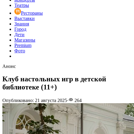
Театры
Рестораны
Выставки
Знания
Город
Дети
Магазины
Premium
Фото
Анонс
Клуб настольных игр в детской
библиотеке (11+)
Опубликовано
:
21 августа 2025
·
264