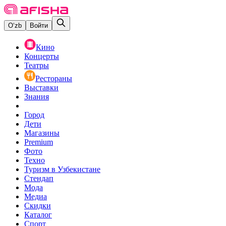
O‘zb
Войти
Кино
Концерты
Театры
Рестораны
Выставки
Знания
Город
Дети
Магазины
Premium
Фото
Техно
Туризм в Узбекистане
Стендап
Мода
Медиа
Скидки
Каталог
Спорт