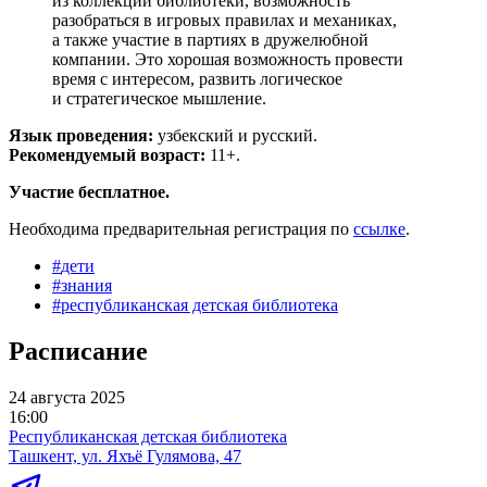
из коллекции библиотеки, возможность
разобраться в игровых правилах и механиках,
а также участие в партиях в дружелюбной
компании. Это хорошая возможность провести
время с интересом, развить логическое
и стратегическое мышление.
Язык проведения:
узбекский и русский.
Рекомендуемый возраст:
11+.
Участие бесплатное.
Необходима предварительная регистрация по
ссылке
.
#
дети
#
знания
#
республиканская детская библиотека
Расписание
24 августа 2025
16:00
Республиканская детская библиотека
Ташкент, ул. Яхъё Гулямова, 47