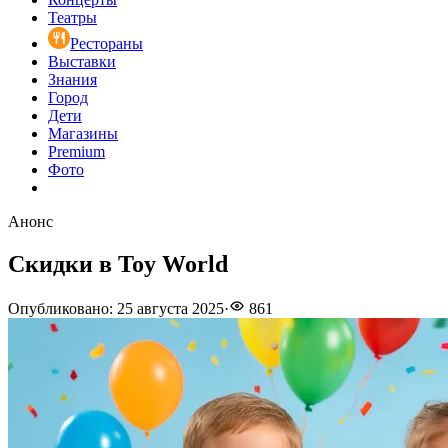
Театры
Рестораны
Выставки
Знания
Город
Дети
Магазины
Premium
Фото
Анонс
Скидки в Toy World
Опубликовано
:
25 августа 2025
·
861