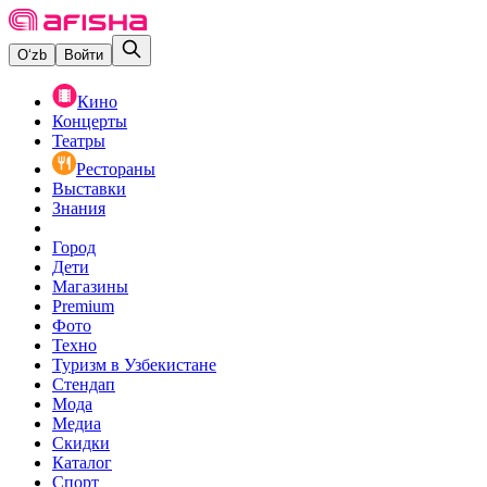
O‘zb
Войти
Кино
Концерты
Театры
Рестораны
Выставки
Знания
Город
Дети
Магазины
Premium
Фото
Техно
Туризм в Узбекистане
Стендап
Мода
Медиа
Скидки
Каталог
Спорт