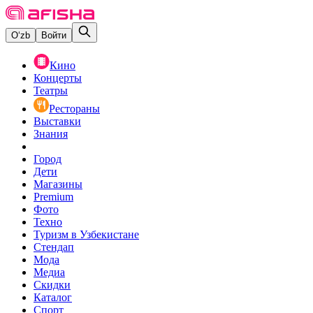
O‘zb
Войти
Кино
Концерты
Театры
Рестораны
Выставки
Знания
Город
Дети
Магазины
Premium
Фото
Техно
Туризм в Узбекистане
Стендап
Мода
Медиа
Скидки
Каталог
Спорт