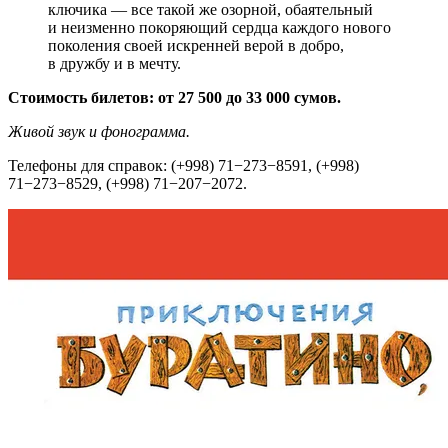
ключика — все такой же озорной, обаятельный
и неизменно покоряющий сердца каждого нового
поколения своей искренней верой в добро,
в дружбу и в мечту.
Стоимость билетов: от 27 500 до 33 000 сумов.
Живой звук и фонограмма.
Телефоны для справок: (+998) 71−273−8591, (+998)
71−273−8529, (+998) 71−207−2072.