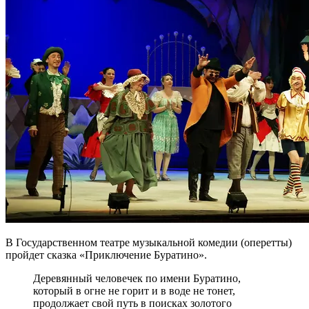
В Государственном театре музыкальной комедии (оперетты)
пройдет сказка «Приключение Буратино».
Деревянный человечек по имени Буратино,
который в огне не горит и в воде не тонет,
продолжает свой путь в поисках золотого