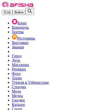
O‘zb
Войти
Кино
Концерты
Театры
Рестораны
Выставки
Знания
Город
Дети
Магазины
Premium
Фото
Техно
Туризм в Узбекистане
Стендап
Мода
Медиа
Скидки
Каталог
Спорт