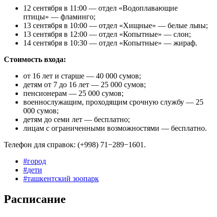
12 сентября в 11:00 — отдел «Водоплавающие
птицы» — фламинго;
13 сентября в 10:00 — отдел «Хищные» — белые львы;
13 сентября в 12:00 — отдел «Копытные» — слон;
14 сентября в 10:30 — отдел «Копытные» — жираф.
Cтоимость входа:
от 16 лет и старше — 40 000 сумов;
детям от 7 до 16 лет — 25 000 сумов;
пенсионерам — 25 000 сумов;
военнослужащим, проходящим срочную службу — 25
000 cумов;
детям до семи лет — бесплатно;
лицам с ограниченными возможностями — бесплатно.
Телефон для справок: (+998) 71−289−1601.
#
город
#
дети
#
ташкентский зоопарк
Расписание