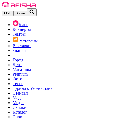
O‘zb
Войти
Кино
Концерты
Театры
Рестораны
Выставки
Знания
Город
Дети
Магазины
Premium
Фото
Техно
Туризм в Узбекистане
Стендап
Мода
Медиа
Скидки
Каталог
Спорт