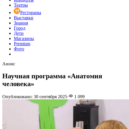
Театры
Рестораны
Выставки
Знания
Город
Дети
Магазины
Premium
Фото
Анонс
Научная программа «Анатомия
человека»
Опубликовано
:
30 сентября 2025
·
1 099