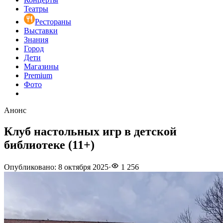
Театры
Рестораны
Выставки
Знания
Город
Дети
Магазины
Premium
Фото
Анонс
Клуб настольных игр в детской
библиотеке (11+)
Опубликовано
:
8 октября 2025
·
1 256