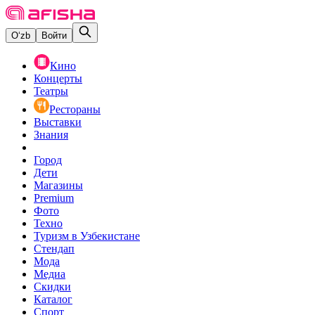
O‘zb
Войти
Кино
Концерты
Театры
Рестораны
Выставки
Знания
Город
Дети
Магазины
Premium
Фото
Техно
Туризм в Узбекистане
Стендап
Мода
Медиа
Скидки
Каталог
Спорт