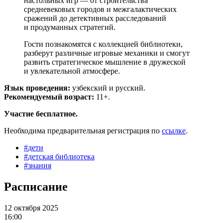
настольных игр — от строительства
средневековых городов и межгалактических
сражений до детективных расследований
и продуманных стратегий.
Гости познакомятся с коллекцией библиотеки,
разберут различные игровые механики и смогут
развить стратегическое мышление в дружеской
и увлекательной атмосфере.
Язык проведения:
узбекский и русский.
Рекомендуемый возраст:
11+.
Участие бесплатное.
Необходима предварительная регистрация по
ссылке
.
#
дети
#
детская библиотека
#
знания
Расписание
12 октября 2025
16:00