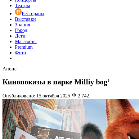
Театры
Рестораны
Выставки
Знания
Город
Дети
Магазины
Premium
Фото
Анонс
Кинопоказы в парке Milliy bog’
Опубликовано
:
15 октября 2025
·
2 742