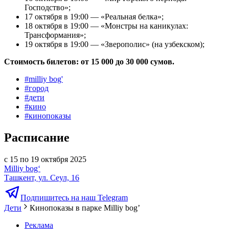
Господство»;
17 октября в 19:00 — «Реальная белка»;
18 октября в 19:00 — «Монстры на каникулах:
Трансформания»;
19 октября в 19:00 — «Зверополис» (на узбекском);
Стоимость билетов: от 15 000 до 30 000 сумов.
#
milliy bog'
#
город
#
дети
#
кино
#
кинопоказы
Расписание
с 15 по 19 октября 2025
Milliy bog‘
Ташкент, ул. Сеул, 16
Подпишитесь на наш Telegram
Дети
Кинопоказы в парке Milliy bog’
Реклама