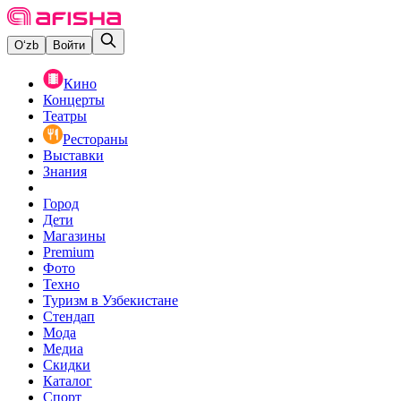
O‘zb
Войти
Кино
Концерты
Театры
Рестораны
Выставки
Знания
Город
Дети
Магазины
Premium
Фото
Техно
Туризм в Узбекистане
Стендап
Мода
Медиа
Скидки
Каталог
Спорт