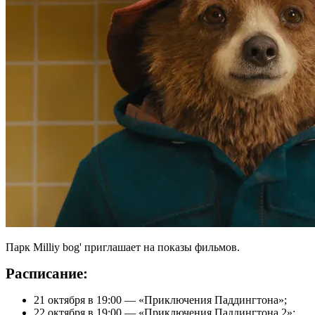
Парк Milliy bog' приглашает на показы фильмов.
Расписание:
21 октября в 19:00 — «Приключения Паддингтона»;
22 октября в 19:00 — «Приключения Паддингтона 2»;