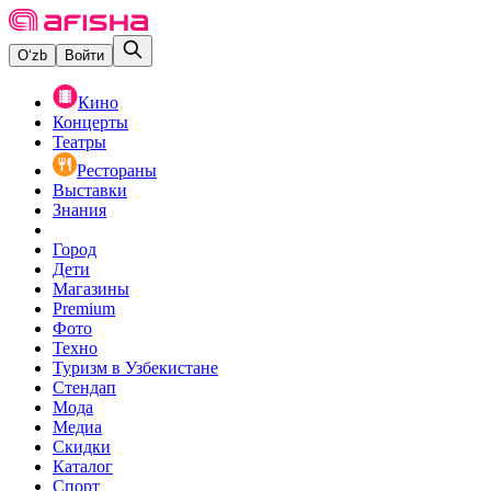
O‘zb
Войти
Кино
Концерты
Театры
Рестораны
Выставки
Знания
Город
Дети
Магазины
Premium
Фото
Техно
Туризм в Узбекистане
Стендап
Мода
Медиа
Скидки
Каталог
Спорт