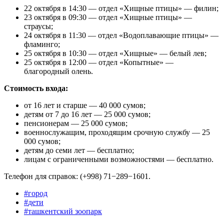
22 октября в 14:30 — отдел «Хищные птицы» — филин;
23 октября в 09:30 — отдел «Хищные птицы» —
страусы;
24 октября в 11:30 — отдел «Водоплавающие птицы» —
фламинго;
25 октября в 10:30 — отдел «Хищные» — белый лев;
25 октября в 12:00 — отдел «Копытные» —
благородный олень.
Cтоимость входа:
от 16 лет и старше — 40 000 сумов;
детям от 7 до 16 лет — 25 000 сумов;
пенсионерам — 25 000 сумов;
военнослужащим, проходящим срочную службу — 25
000 cумов;
детям до семи лет — бесплатно;
лицам с ограниченными возможностями — бесплатно.
Телефон для справок: (+998) 71−289−1601.
#
город
#
дети
#
ташкентский зоопарк