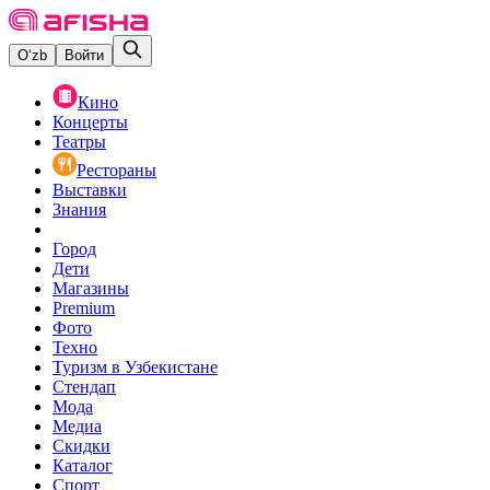
O‘zb
Войти
Кино
Концерты
Театры
Рестораны
Выставки
Знания
Город
Дети
Магазины
Premium
Фото
Техно
Туризм в Узбекистане
Стендап
Мода
Медиа
Скидки
Каталог
Спорт