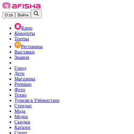
O‘zb
Войти
Кино
Концерты
Театры
Рестораны
Выставки
Знания
Город
Дети
Магазины
Premium
Фото
Техно
Туризм в Узбекистане
Стендап
Мода
Медиа
Скидки
Каталог
Спорт