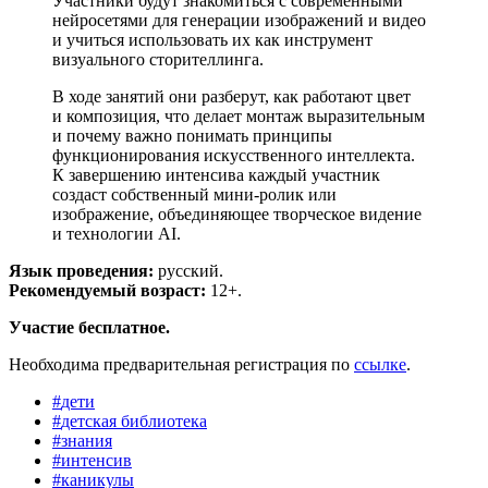
Участники будут знакомиться с современными
нейросетями для генерации изображений и видео
и учиться использовать их как инструмент
визуального сторителлинга.
В ходе занятий они разберут, как работают цвет
и композиция, что делает монтаж выразительным
и почему важно понимать принципы
функционирования искусственного интеллекта.
К завершению интенсива каждый участник
создаст собственный мини-ролик или
изображение, объединяющее творческое видение
и технологии AI.
Язык проведения:
русский.
Рекомендуемый возраст:
12+.
Участие бесплатное.
Необходима предварительная регистрация по
ссылке
.
#
дети
#
детская библиотека
#
знания
#
интенсив
#
каникулы