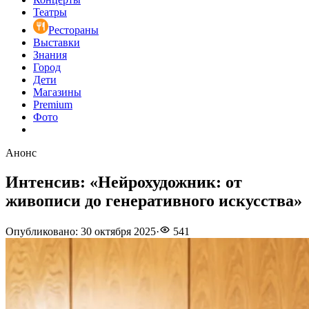
Театры
Рестораны
Выставки
Знания
Город
Дети
Магазины
Premium
Фото
Анонс
Интенсив: «Нейрохудожник: от
живописи до генеративного искусства»
Опубликовано
:
30 октября 2025
·
541