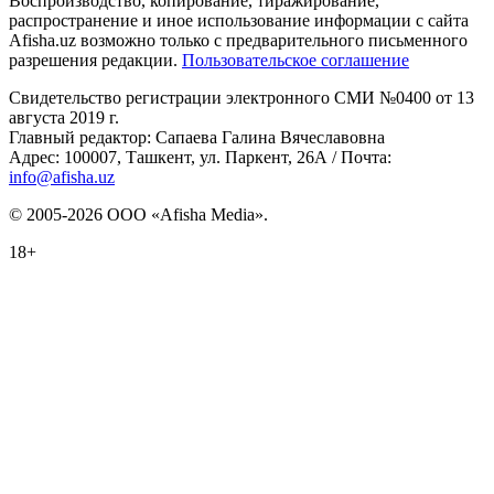
Воспроизводство, копирование, тиражирование,
распространение и иное использование информации с сайта
Afisha.uz возможно только с предварительного письменного
разрешения редакции.
Пользовательское соглашение
Свидетельство регистрации электронного СМИ №0400 от 13
августа 2019 г.
Главный редактор: Сапаева Галина Вячеславовна
Адрес: 100007, Ташкент, ул. Паркент, 26А / Почта:
info@afisha.uz
© 2005-2026 ООО «Afisha Media».
18+