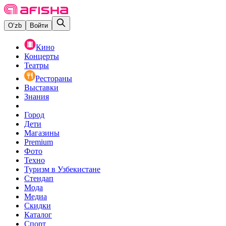
O‘zb
Войти
Кино
Концерты
Театры
Рестораны
Выставки
Знания
Город
Дети
Магазины
Premium
Фото
Техно
Туризм в Узбекистане
Стендап
Мода
Медиа
Скидки
Каталог
Спорт