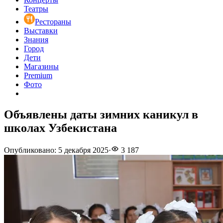
Театры
Рестораны
Выставки
Знания
Город
Дети
Магазины
Premium
Фото
Объявлены даты зимних каникул в
школах Узбекистана
Опубликовано
:
5 декабря 2025
·
3 187