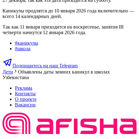
27 декабря, так как эта дата приходится на субботу.
Каникулы продлятся до 10 января 2026 года включительно —
всего 14 календарных дней.
Так как 11 января приходится на воскресенье, занятия III
четверти начнутся 12 января 2026 года.
#
каникулы
#
школа
Подпишитесь на наш Telegram
Дети
Объявлены даты зимних каникул в школах
Узбекистана
Реклама
Контакты
О проекте
Вакансии