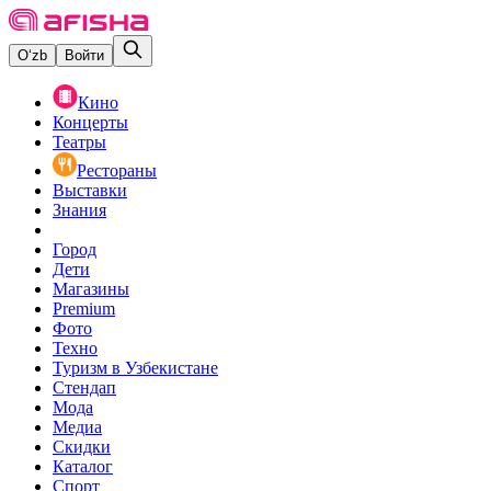
O‘zb
Войти
Кино
Концерты
Театры
Рестораны
Выставки
Знания
Город
Дети
Магазины
Premium
Фото
Техно
Туризм в Узбекистане
Стендап
Мода
Медиа
Скидки
Каталог
Спорт