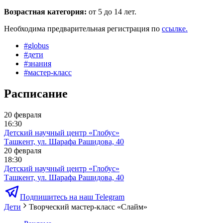
Возрастная категория:
от 5 до 14 лет.
Необходима предварительная регистрация по
ссылке.
#
globus
#
дети
#
знания
#
мастер-класс
Расписание
20 февраля
16:30
Детский научный центр «Глобус»
Ташкент, ул. Шарафа Рашидова, 40
20 февраля
18:30
Детский научный центр «Глобус»
Ташкент, ул. Шарафа Рашидова, 40
Подпишитесь на наш Telegram
Дети
Творческий мастер-класс «Слайм»