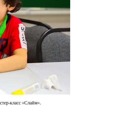
стер-класс «Слайм».