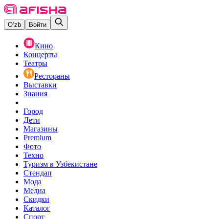
O‘zb
Войти
Кино
Концерты
Театры
Рестораны
Выставки
Знания
Город
Дети
Магазины
Premium
Фото
Техно
Туризм в Узбекистане
Стендап
Мода
Медиа
Скидки
Каталог
Спорт