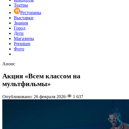
Театры
Рестораны
Выставки
Знания
Город
Дети
Магазины
Premium
Фото
Анонс
Акция «Всем классом на
мультфильмы»
Опубликовано
:
26 февраля 2026
·
1 637