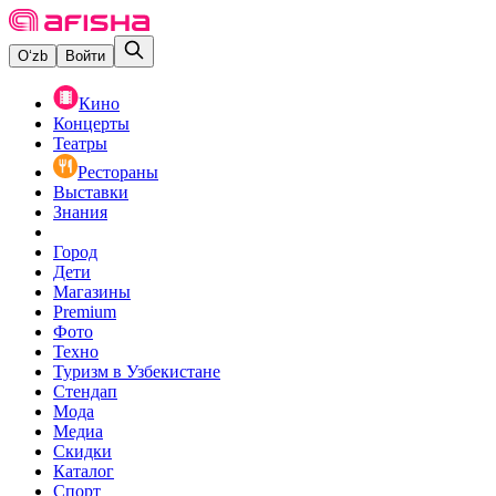
O‘zb
Войти
Кино
Концерты
Театры
Рестораны
Выставки
Знания
Город
Дети
Магазины
Premium
Фото
Техно
Туризм в Узбекистане
Стендап
Мода
Медиа
Скидки
Каталог
Спорт