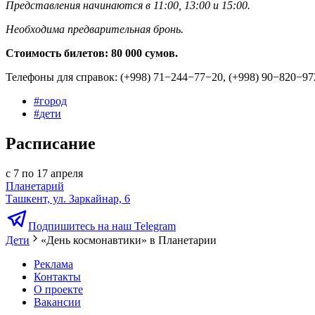
Представления начинаются в 11:00, 13:00 и 15:00.
Необходима предварительная бронь.
Стоимость билетов: 80 000 сумов.
Телефоны для справок: (+998) 71−244−77−20, (+998) 90−820−97
#
город
#
дети
Расписание
с 7 по 17 апреля
Планетарий
Ташкент, ул. Заркайнар, 6
Подпишитесь на наш Telegram
Дети
«День космонавтики» в Планетарии
Реклама
Контакты
О проекте
Вакансии