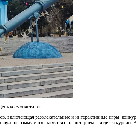
День космонавтики».
ов, включающая развлекательные и интерактивные игры, конкур
т шоу-программу и ознакомятся с планетарием в ходе экскурсии