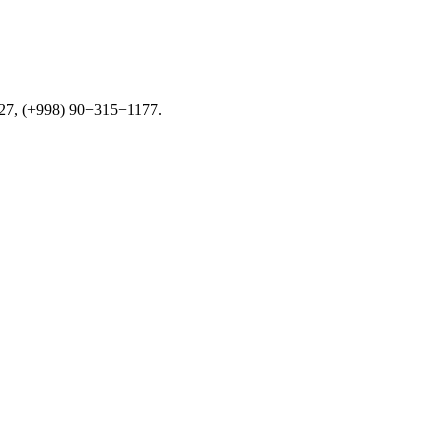
27, (+998) 90−315−1177.