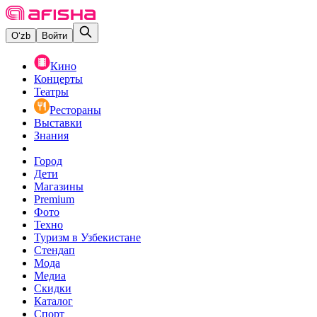
O‘zb
Войти
Кино
Концерты
Театры
Рестораны
Выставки
Знания
Город
Дети
Магазины
Premium
Фото
Техно
Туризм в Узбекистане
Стендап
Мода
Медиа
Скидки
Каталог
Спорт