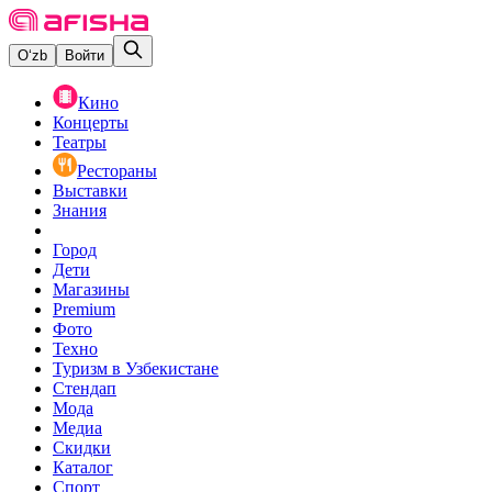
O‘zb
Войти
Кино
Концерты
Театры
Рестораны
Выставки
Знания
Город
Дети
Магазины
Premium
Фото
Техно
Туризм в Узбекистане
Стендап
Мода
Медиа
Скидки
Каталог
Спорт