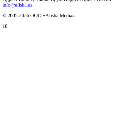
info@afisha.uz
© 2005-2026 ООО «Afisha Media».
18+