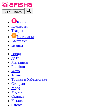
O‘zb
Войти
Кино
Концерты
Театры
Рестораны
Выставки
Знания
Город
Дети
Магазины
Premium
Фото
Техно
Туризм в Узбекистане
Стендап
Мода
Медиа
Скидки
Каталог
Спорт