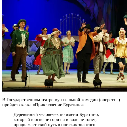
В Государственном театре музыкальной комедии (оперетты)
пройдет сказка «Приключение Буратино».
Деревянный человечек по имени Буратино,
который в огне не горит и в воде не тонет,
продолжает свой путь в поисках золотого