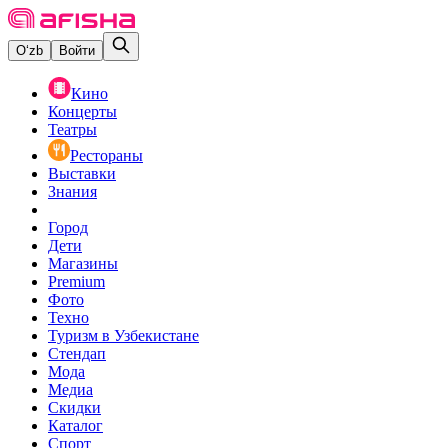
O‘zb
Войти
Кино
Концерты
Театры
Рестораны
Выставки
Знания
Город
Дети
Магазины
Premium
Фото
Техно
Туризм в Узбекистане
Стендап
Мода
Медиа
Скидки
Каталог
Спорт