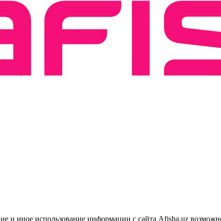
ие и иное использование информации с сайта Afisha.uz возможн