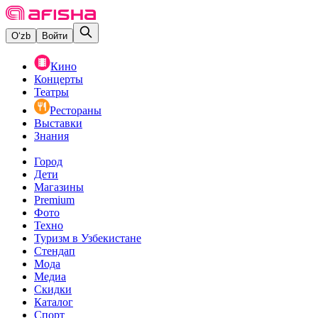
O‘zb
Войти
Кино
Концерты
Театры
Рестораны
Выставки
Знания
Город
Дети
Магазины
Premium
Фото
Техно
Туризм в Узбекистане
Стендап
Мода
Медиа
Скидки
Каталог
Спорт