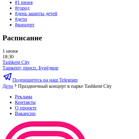
#
1 июня
#
город
#
день защиты детей
#
дети
#
концерт
Расписание
1 июня
18:30
Tashkent City
Ташкент, просп. Бунёдкор
Подпишитесь на наш Telegram
Дети
Праздничный концерт в парке Tashkent City
Реклама
Контакты
О проекте
Вакансии