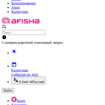
Кинопремьеры
Авиа
Календарь
Слишком короткий поисковый запрос
Календарь
События по дате
O’zbek tili
Русский
Войти
Кино
Концерты