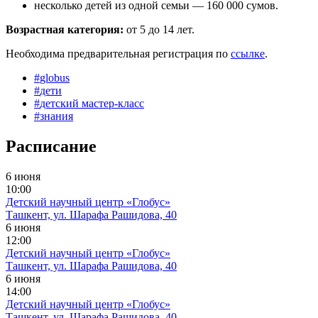
несколько детей из одной семьи — 160 000 сумов.
Возрастная категория:
от 5 до 14 лет.
Необходима предварительная регистрация по
ссылке
.
#
globus
#
дети
#
детский мастер-класс
#
знания
Расписание
6 июня
10:00
Детский научный центр «Глобус»
Ташкент, ул. Шарафа Рашидова, 40
6 июня
12:00
Детский научный центр «Глобус»
Ташкент, ул. Шарафа Рашидова, 40
6 июня
14:00
Детский научный центр «Глобус»
Ташкент, ул. Шарафа Рашидова, 40