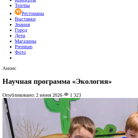
Театры
Рестораны
Выставки
Знания
Город
Дети
Магазины
Premium
Фото
Анонс
Научная программа «Экология»
Опубликовано
:
2 июня 2026
·
1 323