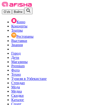
O‘zb
Войти
Кино
Концерты
Театры
Рестораны
Выставки
Знания
Город
Дети
Магазины
Premium
Фото
Техно
Туризм в Узбекистане
Стендап
Мода
Медиа
Скидки
Каталог
Спорт