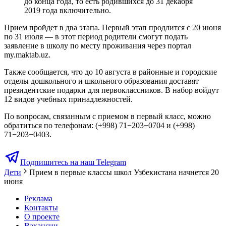
до конца года, то есть родившихся до 31 декабря
2019 года включительно.
Прием пройдет в два этапа. Первый этап продлится с 20 июня
по 31 июля — в этот период родители смогут подать
заявление в школу по месту проживания через портал
my.maktab.uz.
Также сообщается, что до 10 августа в районные и городские
отделы дошкольного и школьного образования доставят
президентские подарки для первоклассников. В набор войдут
12 видов учебных принадлежностей.
По вопросам, связанным с приемом в первый класс, можно
обратиться по телефонам: (+998) 71−203−0704 и (+998)
71−203−0403.
Подпишитесь на наш Telegram
Дети
Прием в первые классы школ Узбекистана начнется 20
июня
Реклама
Контакты
О проекте
Вакансии