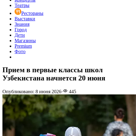
Театры
Рестораны
Выставки
Знания
Город
Дети
Магазины
Premium
Фото
Прием в первые классы школ
Узбекистана начнется 20 июня
Опубликовано
:
8 июня 2026
·
445