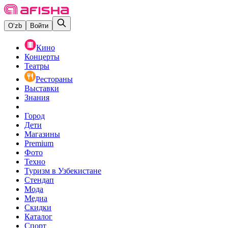
O‘zb
Войти
Кино
Концерты
Театры
Рестораны
Выставки
Знания
Город
Дети
Магазины
Premium
Фото
Техно
Туризм в Узбекистане
Стендап
Мода
Медиа
Скидки
Каталог
Спорт