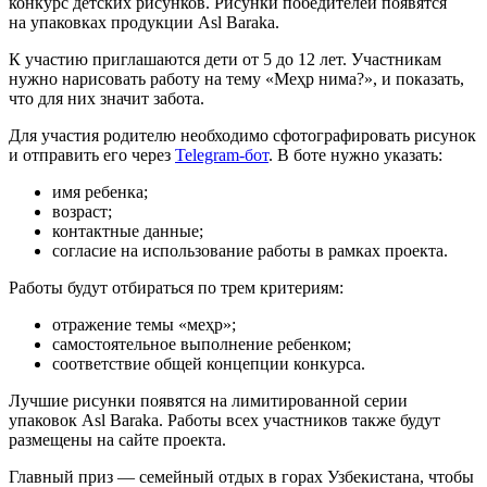
конкурс детских рисунков. Рисунки победителей появятся
на упаковках продукции Asl Baraka.
К участию приглашаются дети от 5 до 12 лет. Участникам
нужно нарисовать работу на тему «Меҳр нима?», и показать,
что для них значит забота.
Для участия родителю необходимо сфотографировать рисунок
и отправить его через
Telegram-бот
. В боте нужно указать:
имя ребенка;
возраст;
контактные данные;
согласие на использование работы в рамках проекта.
Работы будут отбираться по трем критериям:
отражение темы «меҳр»;
самостоятельное выполнение ребенком;
соответствие общей концепции конкурса.
Лучшие рисунки появятся на лимитированной серии
упаковок Asl Baraka. Работы всех участников также будут
размещены на сайте проекта.
Главный приз — семейный отдых в горах Узбекистана, чтобы