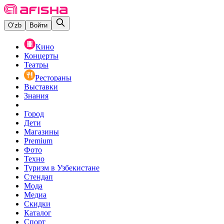
O‘zb
Войти
Кино
Концерты
Театры
Рестораны
Выставки
Знания
Город
Дети
Магазины
Premium
Фото
Техно
Туризм в Узбекистане
Стендап
Мода
Медиа
Скидки
Каталог
Спорт