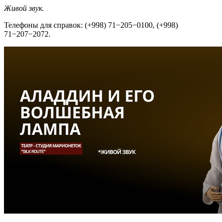
Живой звук.
Телефоны для справок: (+998) 71−205−0100, (+998)
71−207−2072.