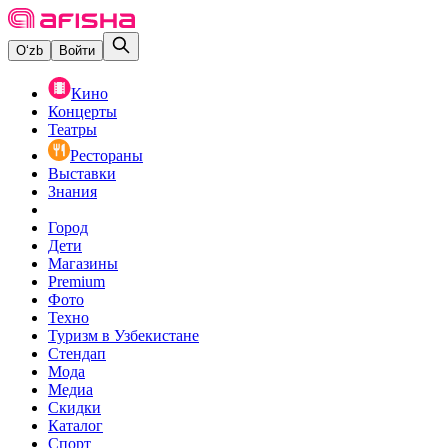
O‘zb
Войти
Кино
Концерты
Театры
Рестораны
Выставки
Знания
Город
Дети
Магазины
Premium
Фото
Техно
Туризм в Узбекистане
Стендап
Мода
Медиа
Скидки
Каталог
Спорт