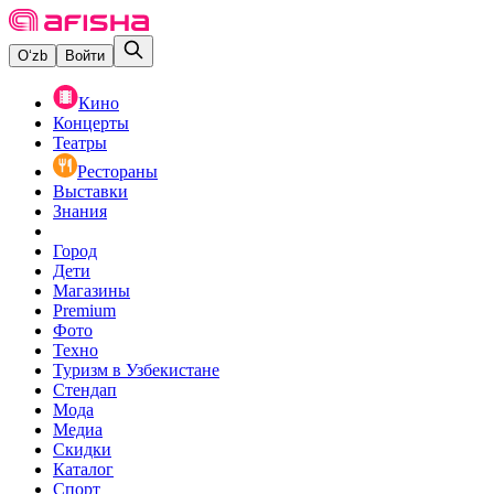
O‘zb
Войти
Кино
Концерты
Театры
Рестораны
Выставки
Знания
Город
Дети
Магазины
Premium
Фото
Техно
Туризм в Узбекистане
Стендап
Мода
Медиа
Скидки
Каталог
Спорт