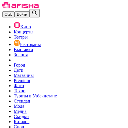
O‘zb
Войти
Кино
Концерты
Театры
Рестораны
Выставки
Знания
Город
Дети
Магазины
Premium
Фото
Техно
Туризм в Узбекистане
Стендап
Мода
Медиа
Скидки
Каталог
Спорт