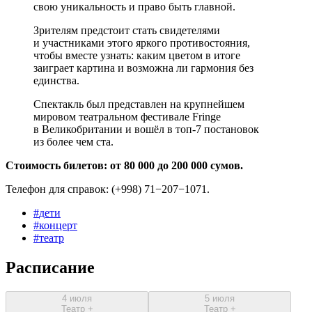
свою уникальность и право быть главной.
Зрителям предстоит стать свидетелями
и участниками этого яркого противостояния,
чтобы вместе узнать: каким цветом в итоге
заиграет картина и возможна ли гармония без
единства.
Спектакль был представлен на крупнейшем
мировом театральном фестивале Fringe
в Великобритании и вошёл в топ-7 постановок
из более чем ста.
Стоимость билетов: от 80 000 до 200 000 сумов.
Телефон для справок: (+998) 71−207−1071.
#
дети
#
концерт
#
театр
Расписание
4 июля
5 июля
Театр +
Театр +