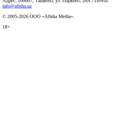
Адрес: 100007, Ташкент, ул. Паркент, 26А / Почта:
info@afisha.uz
© 2005-2026 ООО «Afisha Media».
18+