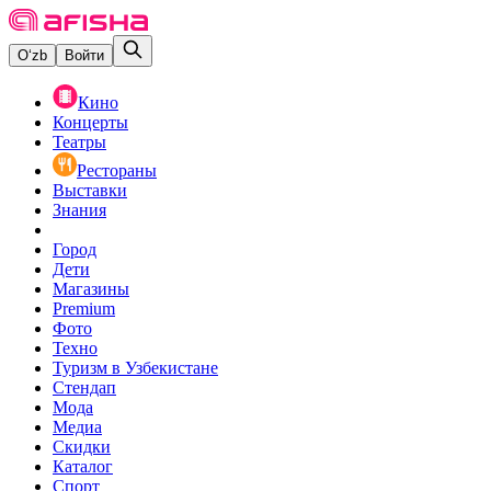
O‘zb
Войти
Кино
Концерты
Театры
Рестораны
Выставки
Знания
Город
Дети
Магазины
Premium
Фото
Техно
Туризм в Узбекистане
Стендап
Мода
Медиа
Скидки
Каталог
Спорт