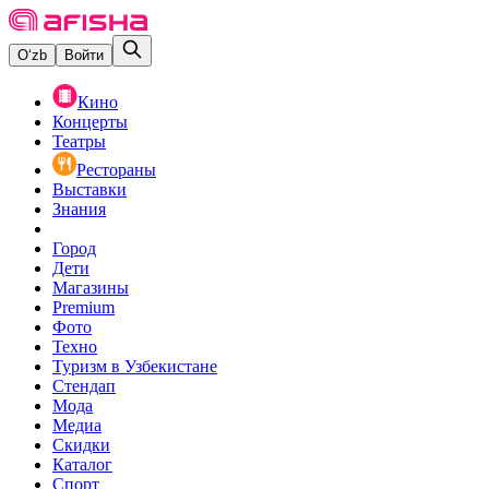
O‘zb
Войти
Кино
Концерты
Театры
Рестораны
Выставки
Знания
Город
Дети
Магазины
Premium
Фото
Техно
Туризм в Узбекистане
Стендап
Мода
Медиа
Скидки
Каталог
Спорт