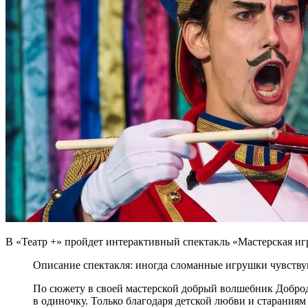
В «Театр +» пройдет интерактивный спектакль «Мастерская иг
Описание спектакля: иногда сломанные игрушки чувствуют
По сюжету в своей мастерской добрый волшебник Добродел
в одиночку. Только благодаря детской любви и старания