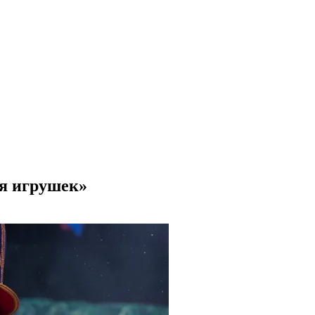
я игрушек»