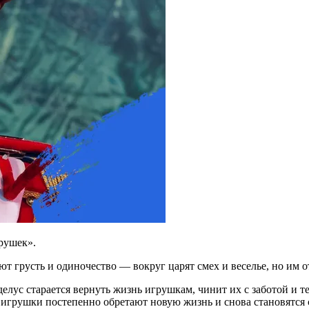
рушек».
 грусть и одиночество — вокруг царят смех и веселье, но им от
ус старается вернуть жизнь игрушкам, чинит их с заботой и те
м игрушки постепенно обретают новую жизнь и снова становятся