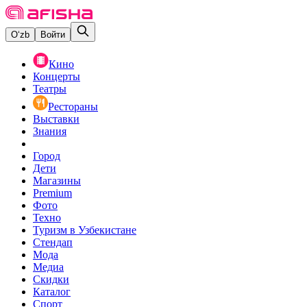
O‘zb
Войти
Кино
Концерты
Театры
Рестораны
Выставки
Знания
Город
Дети
Магазины
Premium
Фото
Техно
Туризм в Узбекистане
Стендап
Мода
Медиа
Скидки
Каталог
Спорт