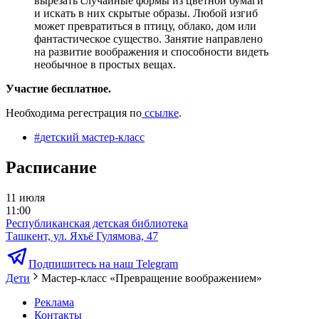
вырезать случайные формы из цветной бумаги
и искать в них скрытые образы. Любой изгиб
может превратиться в птицу, облако, дом или
фантастическое существо. Занятие направлено
на развитие воображения и способности видеть
необычное в простых вещах.
Участие бесплатное.
Необходима регестрация по
ссылке
.
#
детский мастер-класс
Расписание
11 июля
11:00
Республиканская детская библиотека
Ташкент, ул. Яхъё Гулямова, 47
Подпишитесь на наш Telegram
Дети
Мастер-класс «Превращение воображением»
Реклама
Контакты