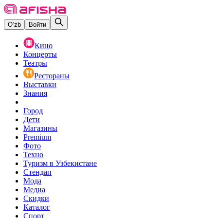
O‘zb
Войти
Кино
Концерты
Театры
Рестораны
Выставки
Знания
Город
Дети
Магазины
Premium
Фото
Техно
Туризм в Узбекистане
Стендап
Мода
Медиа
Скидки
Каталог
Спорт