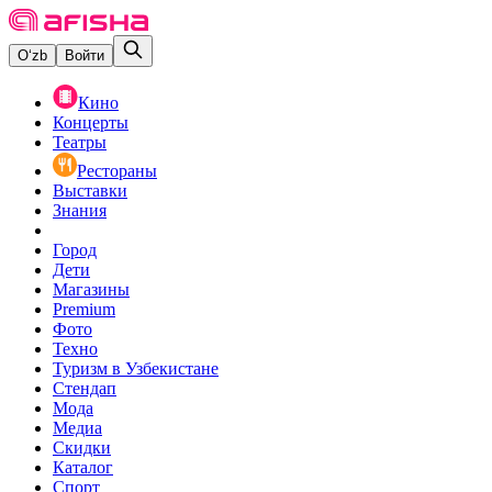
O‘zb
Войти
Кино
Концерты
Театры
Рестораны
Выставки
Знания
Город
Дети
Магазины
Premium
Фото
Техно
Туризм в Узбекистане
Стендап
Мода
Медиа
Скидки
Каталог
Спорт