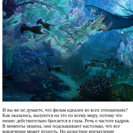
И вы же не думаете, что фильм идеален во всех отношениях?
Как оказалось, жалуются на это по всему миру, потому что
нюанс действительно бросается в глаза. Речь о частоте кадров.
В моменты экшена, они подскакивают настолько, что все
вовлечение может рухнуть. Но целостное впечатление