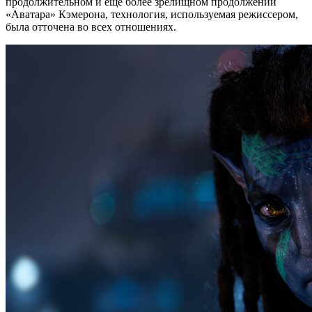
продолжительном и еще более зрелищном продолжении
«Аватара» Кэмерона, технология, используемая режиссером,
была отточена во всех отношениях.