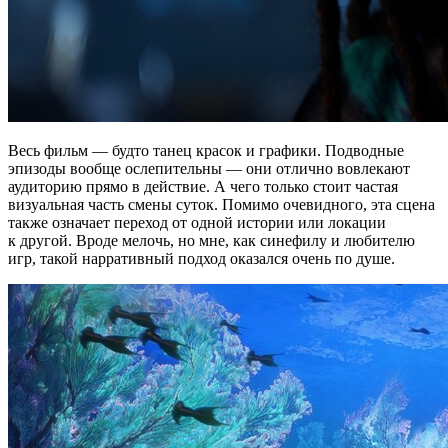
Весь фильм — будто танец красок и графики. Подводные
эпизоды вообще ослепительны — они отлично вовлекают
аудиторию прямо в действие. А чего только стоит частая
визуальная часть смены суток. Помимо очевидного, эта сцена
также означает переход от одной истории или локации
к другой. Вроде мелочь, но мне, как синефилу и любителю
игр, такой нарративный подход оказался очень по душе.