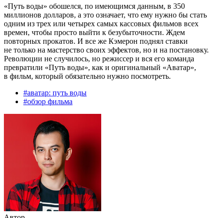
«Путь воды» обошелся, по имеющимся данным, в 350
миллионов долларов, а это означает, что ему нужно бы стать
одним из трех или четырех самых кассовых фильмов всех
времен, чтобы просто выйти к безубыточности. Ждем
повторных прокатов. И все же Кэмерон поднял ставки
не только на мастерство своих эффектов, но и на постановку.
Революции не случилось, но режиссер и вся его команда
превратили «Путь воды», как и оригинальный «Аватар»,
в фильм, который обязательно нужно посмотреть.
#
аватар: путь воды
#
обзор фильма
Автор