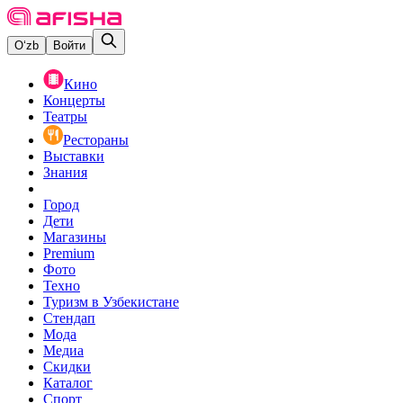
O‘zb
Войти
Кино
Концерты
Театры
Рестораны
Выставки
Знания
Город
Дети
Магазины
Premium
Фото
Техно
Туризм в Узбекистане
Стендап
Мода
Медиа
Скидки
Каталог
Спорт