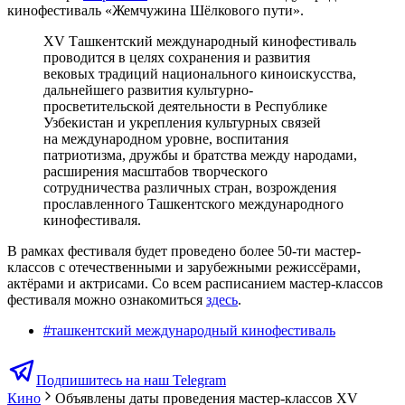
кинофестиваль «Жемчужина Шёлкового пути».
XV Ташкентский международный кинофестиваль
проводится в целях сохранения и развития
вековых традиций национального киноискусства,
дальнейшего развития культурно-
просветительской деятельности в Республике
Узбекистан и укрепления культурных связей
на международном уровне, воспитания
патриотизма, дружбы и братства между народами,
расширения масштабов творческого
сотрудничества различных стран, возрождения
прославленного Ташкентского международного
кинофестиваля.
В рамках фестиваля будет проведено более 50-ти мастер-
классов с отечественными и зарубежными режиссёрами,
актёрами и актрисами. Со всем расписанием мастер-классов
фестиваля можно ознакомиться
здесь
.
#
ташкентский международный кинофестиваль
Подпишитесь на наш Telegram
Кино
Объявлены даты проведения мастер-классов XV