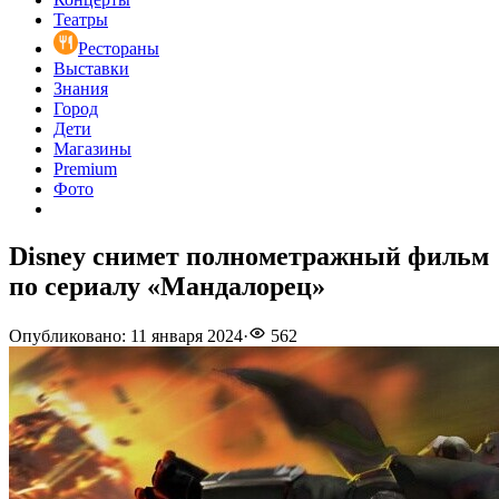
Театры
Рестораны
Выставки
Знания
Город
Дети
Магазины
Premium
Фото
Disney снимет полнометражный фильм
по сериалу «Мандалорец»
Опубликовано
:
11 января 2024
·
562