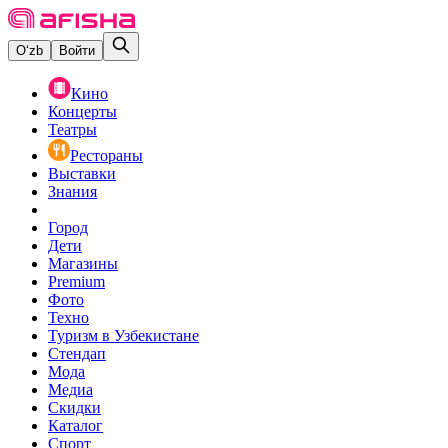
O‘zb
Войти
Кино
Концерты
Театры
Рестораны
Выставки
Знания
Город
Дети
Магазины
Premium
Фото
Техно
Туризм в Узбекистане
Стендап
Мода
Медиа
Скидки
Каталог
Спорт