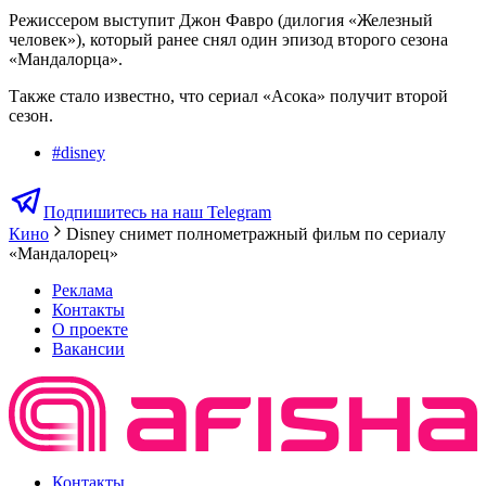
Режиссером выступит Джон Фавро (дилогия «Железный
человек»), который ранее снял один эпизод второго сезона
«Мандалорца».
Также стало известно, что сериал «Асока» получит второй
сезон.
#
disney
Подпишитесь на наш Telegram
Кино
Disney снимет полнометражный фильм по сериалу
«Мандалорец»
Реклама
Контакты
О проекте
Вакансии
Контакты