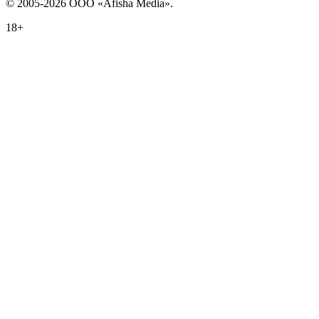
© 2005-2026 ООО «Afisha Media».
18+