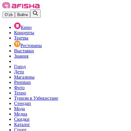
O‘zb
Войти
Кино
Концерты
Театры
Рестораны
Выставки
Знания
Город
Дети
Магазины
Premium
Фото
Техно
Туризм в Узбекистане
Стендап
Мода
Медиа
Скидки
Каталог
Спорт