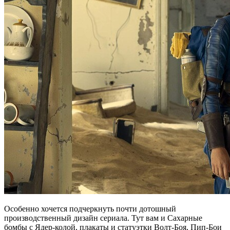
Особенно хочется подчеркнуть почти дотошный
производственный дизайн сериала. Тут вам и Сахарные
бомбы с Ядер-колой, плакаты и статуэтки Волт-Боя, Пип-Бои