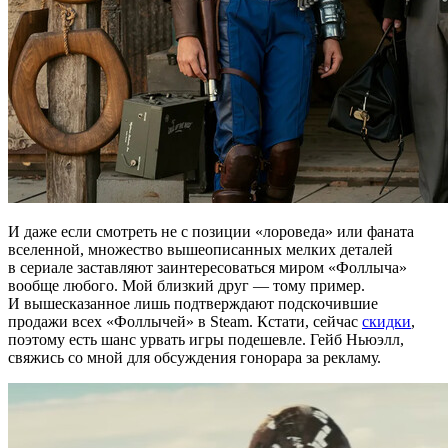
И даже если смотреть не с позиции «лороведа» или фаната
вселенной, множество вышеописанных мелких деталей
в сериале заставляют заинтересоваться миром «Фоллыча»
вообще любого. Мой близкий друг — тому пример.
И вышесказанное лишь подтверждают подскочившие
продажи всех «Фоллычей» в Steam. Кстати, сейчас
скидки
,
поэтому есть шанс урвать игры подешевле. Гейб Ньюэлл,
свяжись со мной для обсуждения гонорара за рекламу.