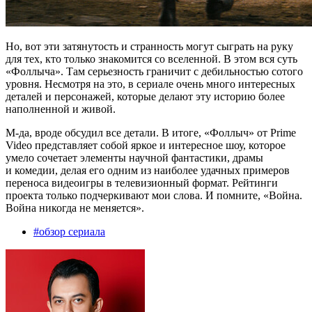
Но, вот эти затянутость и странность могут сыграть на руку
для тех, кто только знакомится со вселенной. В этом вся суть
«Фоллыча». Там серьезность граничит с дебильностью сотого
уровня. Несмотря на это, в сериале очень много интересных
деталей и персонажей, которые делают эту историю более
наполненной и живой.
М-да, вроде обсудил все детали. В итоге, «Фоллыч» от Prime
Video представляет собой яркое и интересное шоу, которое
умело сочетает элементы научной фантастики, драмы
и комедии, делая его одним из наиболее удачных примеров
переноса видеоигры в телевизионный формат. Рейтинги
проекта только подчеркивают мои слова. И помните, «Война.
Война никогда не меняется».
#
обзор сериала