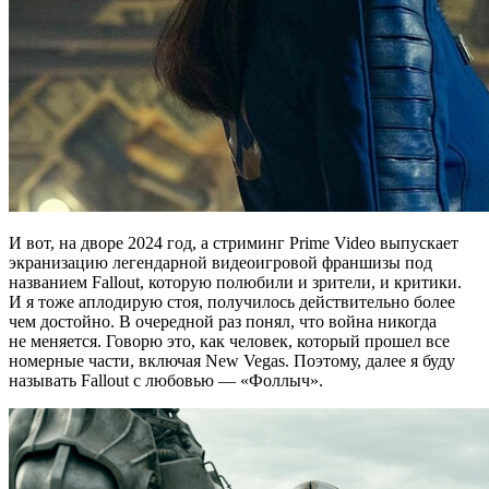
И вот, на дворе 2024 год, а стриминг Prime Video выпускает
экранизацию легендарной видеоигровой франшизы под
названием Fallout, которую полюбили и зрители, и критики.
И я тоже аплодирую стоя, получилось действительно более
чем достойно. В очередной раз понял, что война никогда
не меняется. Говорю это, как человек, который прошел все
номерные части, включая New Vegas. Поэтому, далее я буду
называть Fallout с любовью — «Фоллыч».