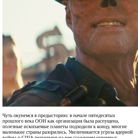
Чуть окунемся в предысторию: в начале пятидесятых
прошлого века ООН как организация была распущена,
полезные ископаемые планеты подходили к концу, многие
маленькие страны разорились. Увеличивается угроза ядерной
войны и США реагируют на нее созданием огромных