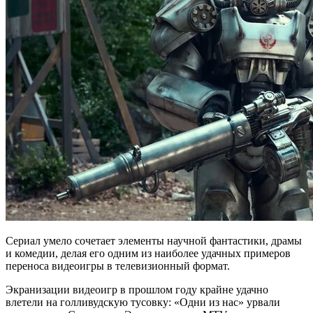
Сериал умело сочетает элементы научной фантастики, драмы
и комедии, делая его одним из наиболее удачных примеров
переноса видеоигры в телевизионный формат.
Экранизации видеоигр в прошлом году крайне удачно
влетели на голливудскую тусовку: «Одни из нас» урвали