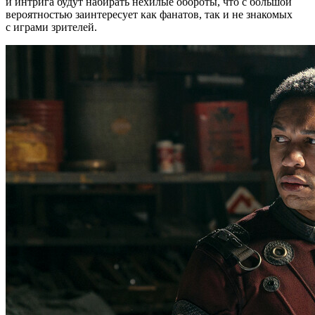
и интрига будут набирать нехилые обороты, что с большой
вероятностью заинтересует как фанатов, так и не знакомых
с играми зрителей.