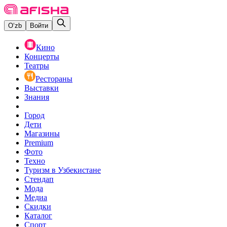
O‘zb
Войти
Кино
Концерты
Театры
Рестораны
Выставки
Знания
Город
Дети
Магазины
Premium
Фото
Техно
Туризм в Узбекистане
Стендап
Мода
Медиа
Скидки
Каталог
Спорт