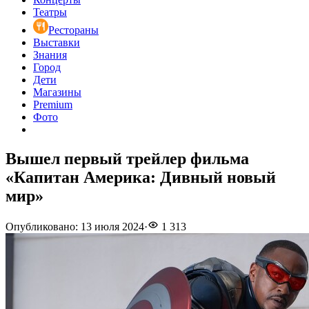
Театры
Рестораны
Выставки
Знания
Город
Дети
Магазины
Premium
Фото
Вышел первый трейлер фильма
«Капитан Америка: Дивный новый
мир»
Опубликовано
:
13 июля 2024
·
1 313