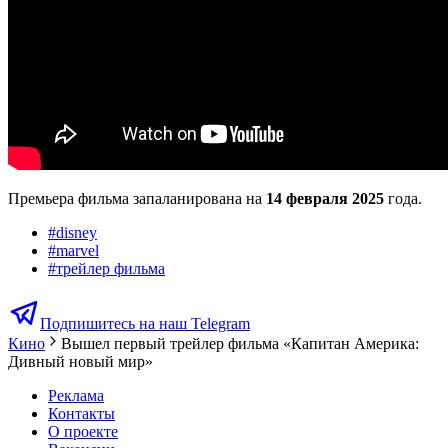
Премьера фильма запаланирована на
14 февраля 2025
года.
#
disney
#
marvel
#
трейлер фильма
Подпишитесь на наш Telegram
Кино
Вышел первый трейлер фильма «Капитан Америка:
Дивный новый мир»
Реклама
Контакты
О проекте