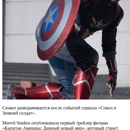
Сюжет разворачивается после событий сериала «Сокол и
Зимний солдат».
Marvel Studios опубликовала первый трейлер фильма
«Капитан Америка: Дивный новый мир», который станет