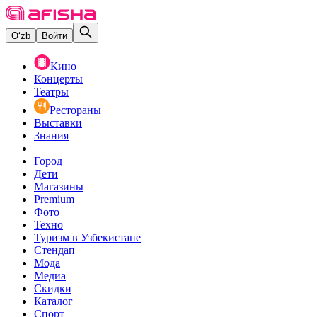
O‘zb
Войти
Кино
Концерты
Театры
Рестораны
Выставки
Знания
Город
Дети
Магазины
Premium
Фото
Техно
Туризм в Узбекистане
Стендап
Мода
Медиа
Скидки
Каталог
Спорт