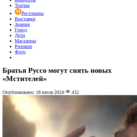
Театры
Рестораны
Выставки
Знания
Город
Дети
Магазины
Premium
Фото
Братья Руссо могут снять новых
«Мстителей»
Опубликовано
:
18 июля 2024
·
432