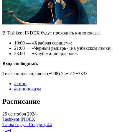
В Tashkent INDEX будут проходить кинопоказы.
19:00 — «Храбрая сердцем»;
21:00 — «Чёрный рыцарь» (на узбекском языке);
23:00 — «Клуб миллиардеров».
Вход свободный.
Телефон для справок: (+998) 55−515−3333.
#
кино
#
кинопоказы
Расписание
25 сентября 2024
Tashkent INDEX
Ташкент, ул. Софдил, 44