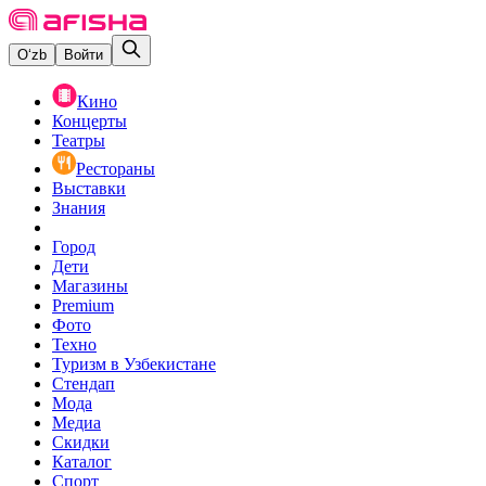
O‘zb
Войти
Кино
Концерты
Театры
Рестораны
Выставки
Знания
Город
Дети
Магазины
Premium
Фото
Техно
Туризм в Узбекистане
Стендап
Мода
Медиа
Скидки
Каталог
Спорт