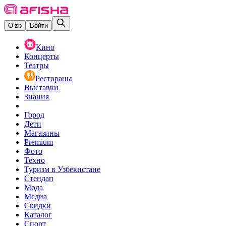
O‘zb
Войти
Кино
Концерты
Театры
Рестораны
Выставки
Знания
Город
Дети
Магазины
Premium
Фото
Техно
Туризм в Узбекистане
Стендап
Мода
Медиа
Скидки
Каталог
Спорт