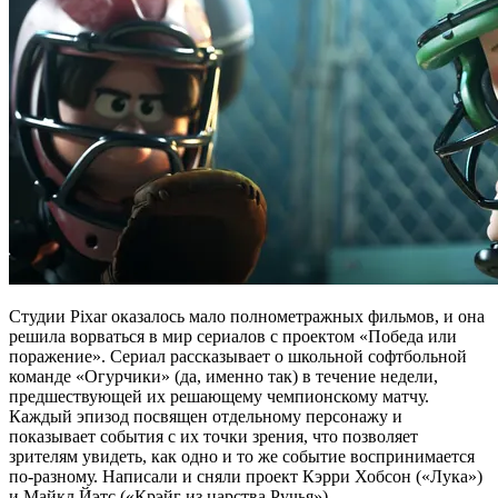
Студии Pixar оказалось мало полнометражных фильмов, и она
решила ворваться в мир сериалов с проектом «Победа или
поражение». Сериал рассказывает о школьной софтбольной
команде «Огурчики» (да, именно так) в течение недели,
предшествующей их решающему чемпионскому матчу.
Каждый эпизод посвящен отдельному персонажу и
показывает события с их точки зрения, что позволяет
зрителям увидеть, как одно и то же событие воспринимается
по-разному. Написали и сняли проект Кэрри Хобсон («Лука»)
и Майкл Йэтс («Крэйг из царства Ручья»).