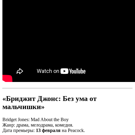
«Бриджит Джонс: Без ума от
мальчишки»
Bridget Jones: Mad About the Boy
Жанр: драма, мелодрама, комедия.
Дата премьеры:
13 февраля
на Peacock.