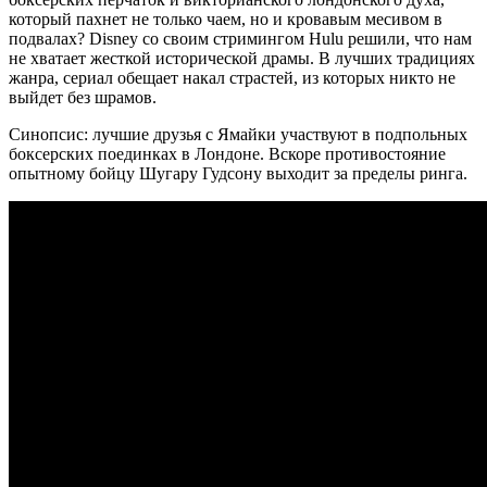
который пахнет не только чаем, но и кровавым месивом в
подвалах? Disney со своим стримингом Hulu решили, что нам
не хватает жесткой исторической драмы. В лучших традициях
жанра, сериал обещает накал страстей, из которых никто не
выйдет без шрамов.
Синопсис: лучшие друзья с Ямайки участвуют в подпольных
боксерских поединках в Лондоне. Вскоре противостояние
опытному бойцу Шугару Гудсону выходит за пределы ринга.