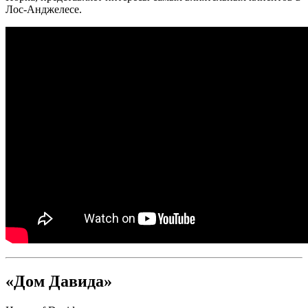
Лос-Анджелесе.
«Дом Давида»