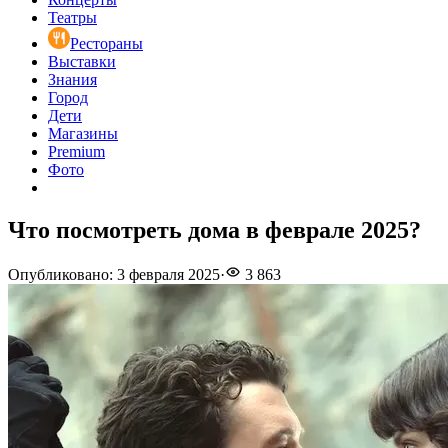
Театры
Рестораны
Выставки
Знания
Город
Дети
Магазины
Premium
Фото
Что посмотреть дома в феврале 2025?
Опубликовано
:
3 февраля 2025
·
3 863