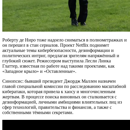
Роберту де Ниро тоже надоело сниматься в полнометражках и
он перешел в стан сериалов. Проект Netflix поднимет
актуальные темы кибербезопасности, дезинформации и
политических интриг, предлагая зрителям напряжённый и
глубокий сюжет. Режиссером выступила Лесли Линка
Глаттер, известная по работе над такими проектами, как
«Западное крыло» и «Оставленные».
Синопсис: бывший президент Джордж Маллен назначен
главой специальной комиссии по расследованию масштабной
кибератаки, которая привела к хаосу и многочисленным
жертвам. В процессе поиска виновных он сталкивается с
дезинформацией, личными амбициями влиятельных лиц из
сфер технологий, правительства и финансов, а также с
собственными тёмными секретами.