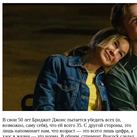
В свои 50 лет Бриджит Джонс пытается убедить всех (и,
возможно, саму себя), что ей всего 35. С другой стороны, это
лишь напоминает нам, что возраст — это всего лишь цифра, а
хаос в жизни — это норма. В общем, стриминг Peacock сделал