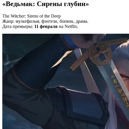
«Ведьмак: Сирены глубин»
The Witcher: Sirens of the Deep
Жанр: мультфильм, фэнтези, боевик, драма.
Дата премьеры:
11 февраля
на Netflix.