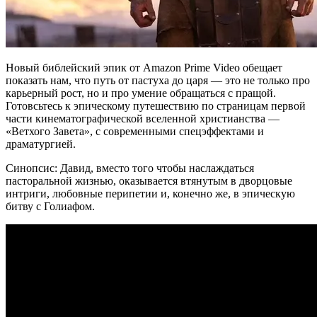
Новый библейский эпик от Amazon Prime Video обещает
показать нам, что путь от пастуха до царя — это не только про
карьерный рост, но и про умение обращаться с пращой.
Готовсьтесь к эпическому путешествию по страницам первой
части кинематографической вселенной христианства —
«Ветхого Завета», с современными спецэффектами и
драматургией.
Синопсис: Давид, вместо того чтобы наслаждаться
пасторальной жизнью, оказывается втянутым в дворцовые
интриги, любовные перипетии и, конечно же, в эпическую
битву с Голиафом.