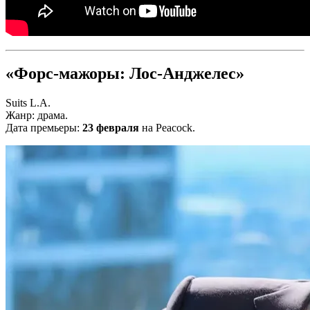
«Форс-мажоры: Лос-Анджелес»
Suits L.A.
Жанр: драма.
Дата премьеры:
23 февраля
на Peacock.